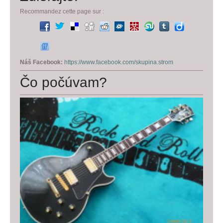
Recommandez cette page sur :
Náš Facebook:
https://www.facebook.com/skupina.strom
Čo počúvam?