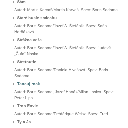
Sám
Autori: Martin Karvaš/Martin Karvaš. Spev: Boris Sodoma
Staré husle smiechu
Autori: Boris Sodoma/Jozef A. Štefánik. Spev: Soňa
Horňáková
Strážna veža
Autori: Boris Sodoma/Jozef A. Štefánik. Spev: Ľudovít
„Čufo“ Nosko
Stretnutie
Autori: Boris Sodoma/Daniela Hivešová. Spev: Boris
Sodoma
Tancuj rock
Autori: Boris Sodoma, Jozef Hanák/Milan Lasica. Spev:
Peter Lipa.
Trop Envie
Autori: Boris Sodoma/Frédérique Weisz. Spev: Fred
Ty a Ja