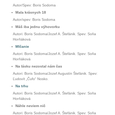
Autor/Spev: Boris Sodoma
Mala krásnych 18
Autor/spev: Boris Sodoma
Máš iba jednu výhovorku
Autori: Boris Sodoma/Jozef A. Štefánik. Spev: Soňa
Horňáková
Mlčanie
Autori: Boris Sodoma/Jozef A. Štefánik. Spev: Soňa
Horňáková
Na lásku nezostal nám čas
Autori: Boris Sodoma/Jozef Augustín Štefánik. Spev:
Ľudovít „Čufo“ Nosko.
Na trhu
Autori: Boris Sodoma/Jozef A. Štefánik. Spev: Soňa
Horňáková
Náhle neviem nič
Autori: Boris Sodoma/Jozef A. Štefánik. Spev: Soňa