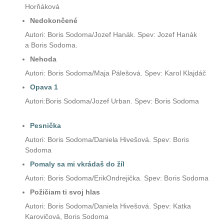
Horňáková
Nedokončené
Autori: Boris Sodoma/Jozef Hanák. Spev: Jozef Hanák
a Boris Sodoma.
Nehoda
Autori: Boris Sodoma/Maja Pálešová. Spev: Karol Klajdáč
Opava 1
Autori:Boris Sodoma/Jozef Urban.
Spev: Boris Sodoma
Pesnička
Autori: Boris Sodoma/Daniela Hivešová. Spev: Boris
Sodoma
Pomaly sa mi vkrádaš do žíl
Autori: Boris Sodoma
/
ErikOndrejička.
Spev: Boris Sodoma
Požičiam ti svoj hlas
Autori: Boris Sodoma/Daniela Hivešová. Spev: Katka
Karovičová, Boris Sodoma