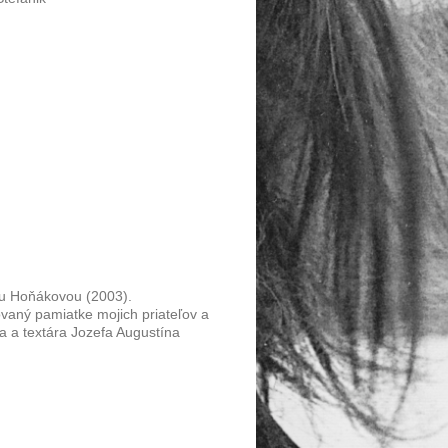
u Hoňákovou (2003).
vaný pamiatke mojich priateľov a
 a textára Jozefa Augustína
.