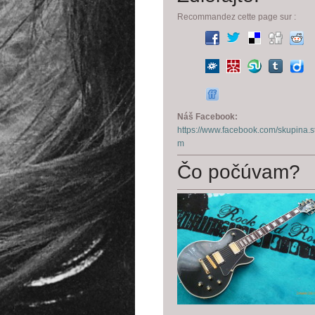
Recommandez cette page sur :
Náš Facebook:
https://www.facebook.com/skupina.s
m
Čo počúvam?